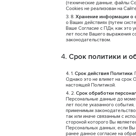
(технические данные, файлы Co
Cookies не реализован на Сайте
Хранение информации о 
о Ваших действиях (путем сист
Ваше Согласие с ПДн, как это у
лет после Вашего выражения со
законодательством.
Срок политики и о
Срок действия Политики
.
Однако это не влияет на срок 
настоящей Политикой.
Срок обработки персона
Персональные данные до момент
лет после указанного события,
применимым законодательством
так или иначе связанным с исп
стороной которого Вы являетес
Персональных данных, если Вы 
ранее данное согласие на обра