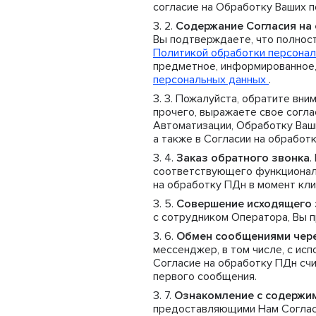
согласие на Обработку Ваших 
Содержание Согласия на
Вы подтверждаете, что полнос
Политикой обработки персонал
предметное, информированное,
персональных данных
.
Пожалуйста, обратите вним
прочего, выражаете свое согла
Автоматизации, Обработку Ваши
а также в Согласии на обработ
Заказ обратного звонка
.
соответствующего функционала
на обработку ПДн в момент клик
Совершение исходящего 
с сотрудником Оператора, Вы 
Обмен сообщениями чер
мессенджер, в том числе, с ис
Согласие на обработку ПДн сч
первого сообщения.
Ознакомление с содержи
предоставляющими Нам Согласи