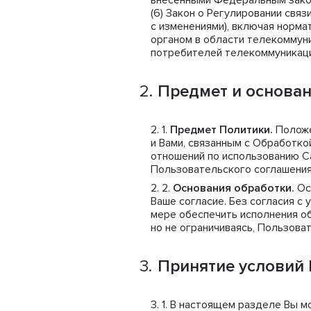
внесенными Федеральным законо
(6) Закон о Регулировании связ
с изменениями), включая норм
органом в области телекоммун
потребителей телекоммуникаци
Предмет и основа
Предмет Политики.
Положе
и Вами, связанным с Обработк
отношений по использованию С
Пользовательского соглашения
Основания обработки.
Ос
Ваше согласие. Без согласия с
мере обеспечить исполнения о
но не ограничиваясь, Пользова
Принятие условий
В настоящем разделе Вы мо