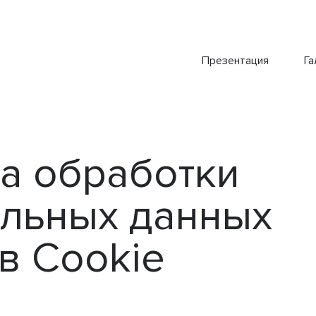
Презентация
Га
а обработки
льных данных
в Cookie