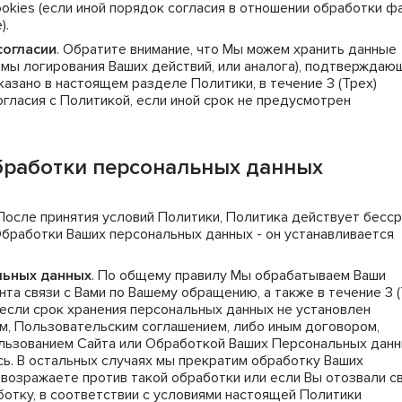
okies (если иной порядок согласия в отношении обработки ф
).
согласии
. Обратите внимание, что Мы можем хранить данные
емы логирования Ваших действий, или аналога), подтверждаю
казано в настоящем разделе Политики, в течение 3 (Трех)
гласия с Политикой, если иной срок не предусмотрен
бработки персональных данных
 После принятия условий Политики, Политика действует бесср
Обработки Ваших персональных данных - он устанавливается
льных данных
. По общему правилу Мы обрабатываем Ваши
а связи с Вами по Вашему обращению, а также в течение 3 (
 если срок хранения персональных данных не установлен
, Пользовательским соглашением, либо иным договором,
ользованием Сайта или Обработкой Ваших Персональных данн
ь. В остальных случаях мы прекратим обработку Ваших
возражаете против такой обработки или если Вы отозвали с
ботку, в соответствии с условиями настоящей Политики