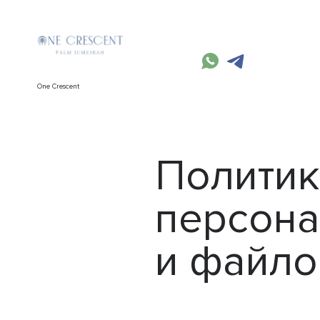
One Crescent
Политик
персона
и файло