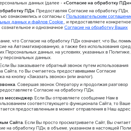
персональных данных (далее -
«Согласие на обработку ПДн
 обработку ПДн
. Предоставляя Согласие на обработку ПДн,
тью ознакомились и согласны с
Пользовательским соглашен
ьных данных и файлов Cookie
, и предоставляете конкретное
 сознательное и однозначное
Согласие на обработку Ваших
ание, что Согласие на обработку ПДн означает, что Вы, поми
сие на Автоматизированную, а также без использования сред
х Персональных данных, на условиях, указанных в Политике,
ку персональных данных.
 Если Вы заказываете обратный звонок путем использования
 Сайта, то Вы считаетесь предоставившими Согласие
а на кнопку «Заказать звонок» (или аналог).
звонка
. Совершая звонок Оператору и продолжая разговор
предоставляете Согласие на обработку ПДн.
ез мессенджер
. Если Вы отправляете сообщение Нам в
пользованием соответствующего функционала Сайта, то Ваше
итается предоставленным в момент отправления в Наш адрес
мым Сайта
. Если Вы просто просматриваете Сайт, Вы считае
е на обработку ПДн, в объеме, указанном в настоящей Пол